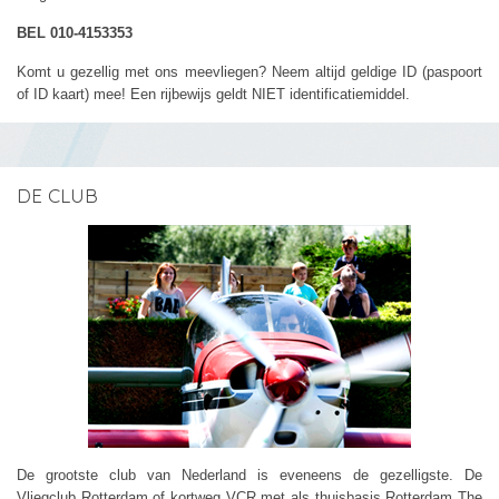
BEL 010-4153353
Komt u gezellig met ons meevliegen? Neem altijd geldige ID (paspoort
of ID kaart) mee! Een rijbewijs geldt NIET identificatiemiddel.
DE CLUB
De grootste club van Nederland is eveneens de gezelligste. De
Vliegclub Rotterdam of kortweg VCR met als thuisbasis Rotterdam The