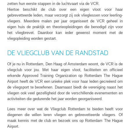
zetten hun eerste stappen in de luchtvaart via de VCR.
Hiertoe beschikt de club over een eigen vloot voor haar
gebrevetteerde leden, maar verzorgt zij ook vlieglessen voor leerling-
vliegers. Meerdere malen per jaar organiseert de VCR geheel in
eigen huis de praktijk en theorieopleidingen die benodigd zijn voor
het vliegbrevet. Daardoor kan ieder gewenst moment met de
vliegopleiding worden gestart.
DE VLIEGCLUB VAN DE RANDSTAD
Of je nu in Rotterdam, Den Haag of Amsterdam woont, de VCR is de
vliegclub voor jou. Met haar eigen vloot, faciliteiten en officieel
erkende Approved Training Organization op Rotterdam The Hague
Airport heeft de VCR een unieke plek voor haar leden gecreëerd om
de vliegsport te beoefenen. Daarnaast biedt de vereniging naast het
vliegen ook veel gezelligheid door de verschillende evenementen en
activiteiten die gedurende het jaar worden georganiseerd.
Lees meer over wat de Vliegclub Rotterdam te bieden heeft voor
diegenen die willen leren vliegen en gebrevetteerde vliegers. Of
maak kennis met de club en bezoek ons op Rotterdam The Hague
Airport.